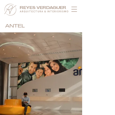
REYES VERDAGUER
ARQUITECTURA & INTERIORISMO
ANTEL