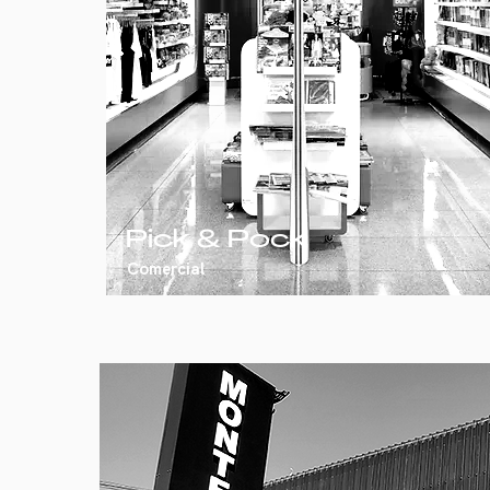
Pick & Pock
Comercial