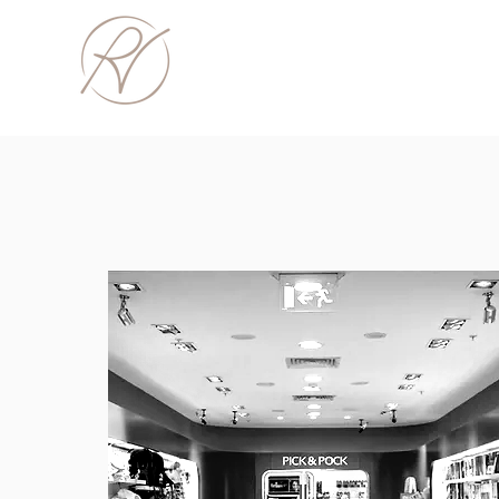
REYES VERDAGUER
ARQUITECTURA & INTERIORISMO