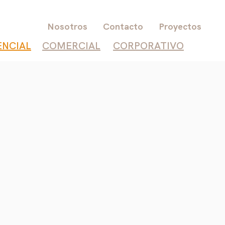
Nosotros
Contacto
Proyectos
ENCIAL
COMERCIAL
CORPORATIVO