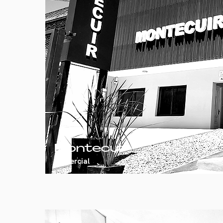
Montecuir
Comercial