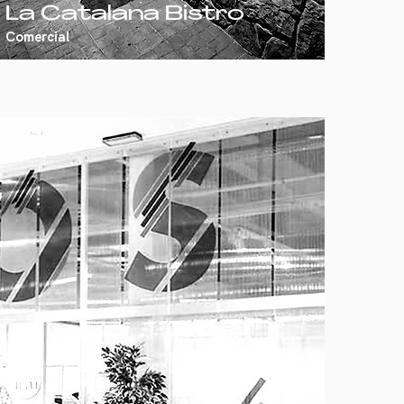
La Catalana Bistro
Comercial