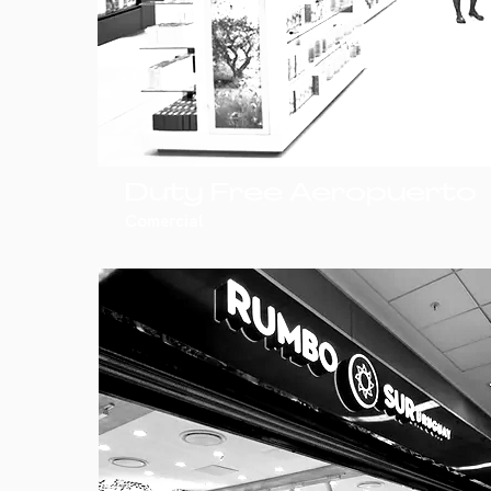
Duty Free Aeropuerto
Comercial