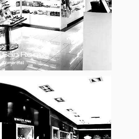
San Roque
Comercial