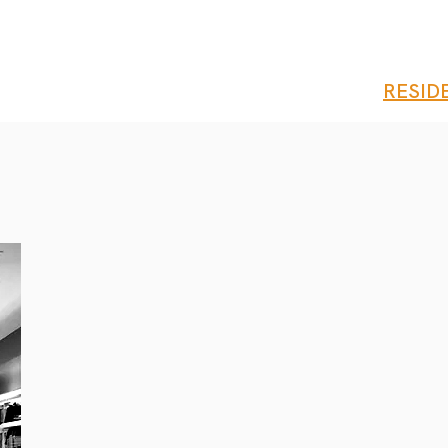
RESID