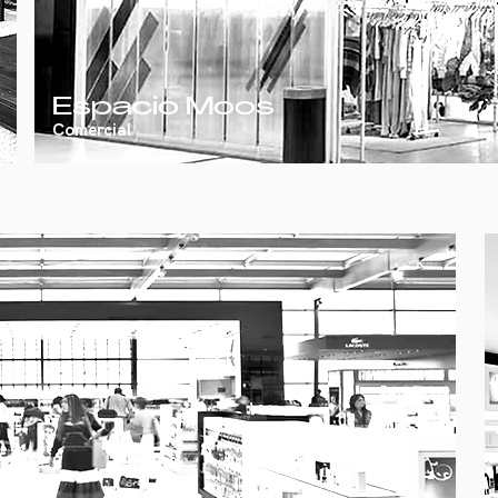
Espacio Moos
Comercial