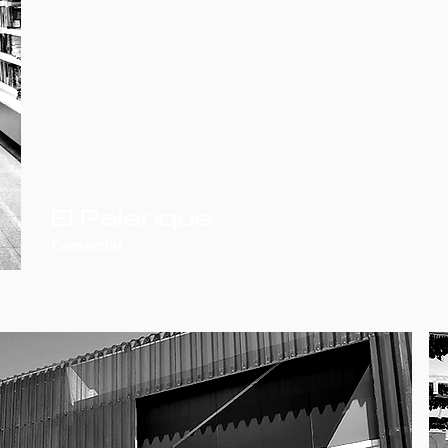
El Palenque
Comercial