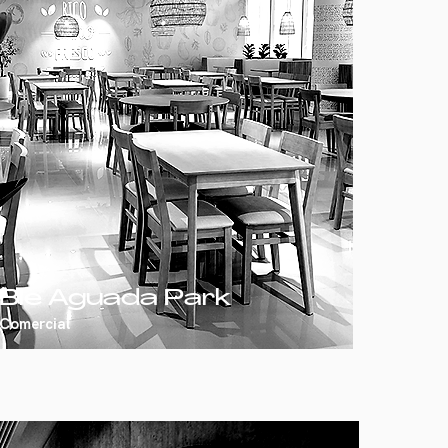
Ble Aguada Park
Comercial