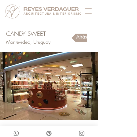
REYES VERDAGUER
ARQUITECTURA & INTERIORISMO
CANDY SWEET
Atrás
Montevideo, Uruguay