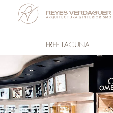
REYES VERDAGUER
ARQUITECTURA & INTERIORISMO
FREE LAGUNA