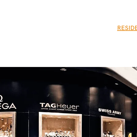
RESID