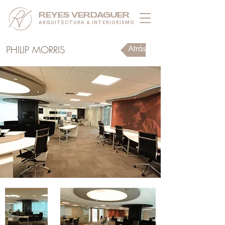
REYES VERDAGUER
ARQUITECTURA & INTERIORISMO
PHILIP MORRIS
Atrás